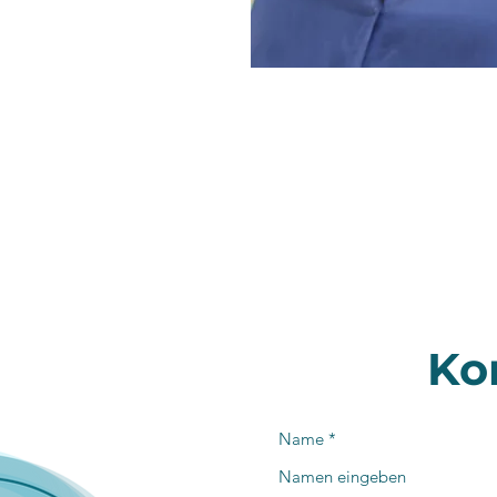
Ko
Name