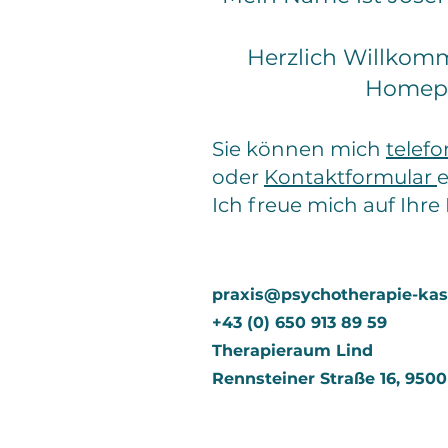
Herzlich Willkom
Homep
Sie können mich
telefo
oder
Kontaktformular
e
Ich freue mich auf Ihre
praxis@psychotherapie-kas
+43 (0) 650 913 89 59
Therapieraum Lind
Rennsteiner Straße 16, 9500