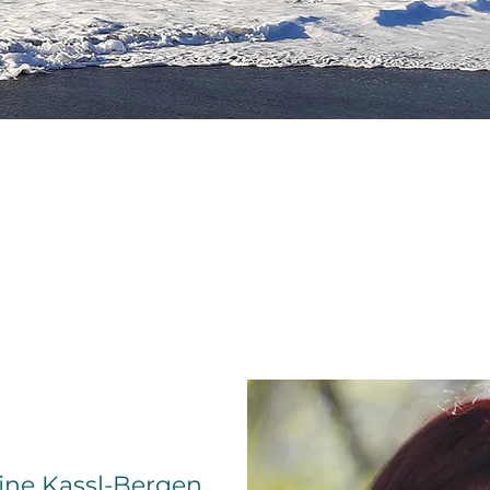
ine Kassl-Bergen.